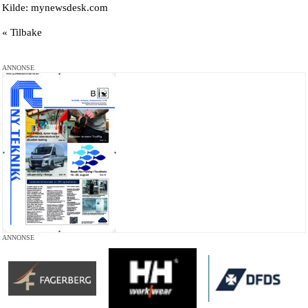
Kilde: mynewsdesk.com
« Tilbake
ANNONSE
ANNONSE