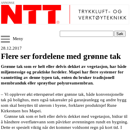
ANNONSE
Søk
Meny
28.12.2017
Flere ser fordelene med grønne tak
Grønne tak som er helt eller delvis dekket av vegetasjon, har både
miljømessige og praktiske fordeler. Mapei har flere systemer for
vanntetting av denne typen tak, enten du bruker tradisjonell
membranduk eller sprøytbar polyureamembran.
– Vi opplever økt etterspørsel etter grønne tak, både konvensjonelle
tak på bolighus, men også takarealer på garasjeanlegg og andre bygg
som skal benyttes til uterom i byene, forklarer produktsjef Rune
Kirkestuen hos Mapei.
Grønne tak som er helt eller delvis dekket med vegetasjon, bidrar til
å håndtere overflatevann som påvirker avrenningen rundt en bygning.
Dette er spesielt viktig når det kommer voldsomt regn på kort tid. I