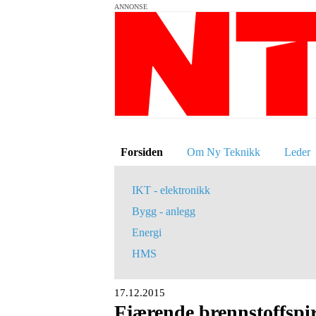
ANNONSE
Forsiden
Om Ny Teknikk
Leder
IKT - elektronikk
Bygg - anlegg
Energi
HMS
17.12.2015
Fjærende brennstoffspiral