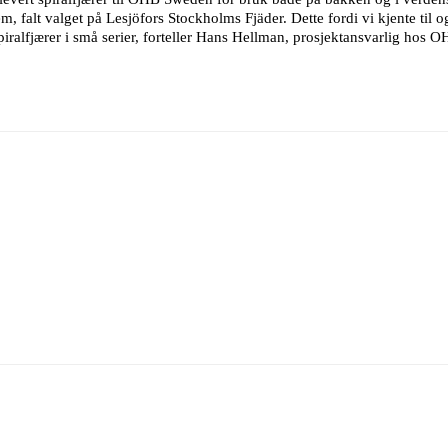
m, falt valget på Lesjöfors Stockholms Fjäder. Dette fordi vi kjente til og
iralfjærer i små serier, forteller Hans Hellman, prosjektansvarlig hos