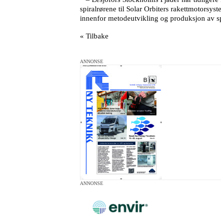
spiralrørene til Solar Orbiters rakettmotorsyste
innenfor metodeutvikling og produksjon av sp
« Tilbake
ANNONSE
ANNONSE