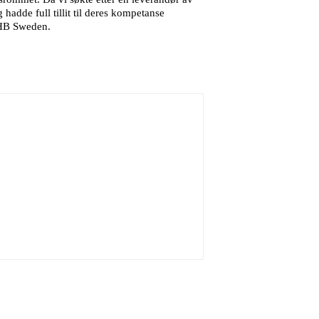
 hadde full tillit til deres kompetanse
 OHB Sweden.