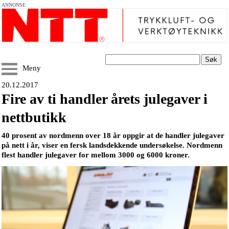
ANNONSE
Søk
Meny
20.12.2017
Fire av ti handler årets julegaver i
nettbutikk
40 prosent av nordmenn over 18 år oppgir at de handler julegaver
på nett i år, viser en fersk landsdekkende undersøkelse. Nordmenn
flest handler julegaver for mellom 3000 og 6000 kroner.