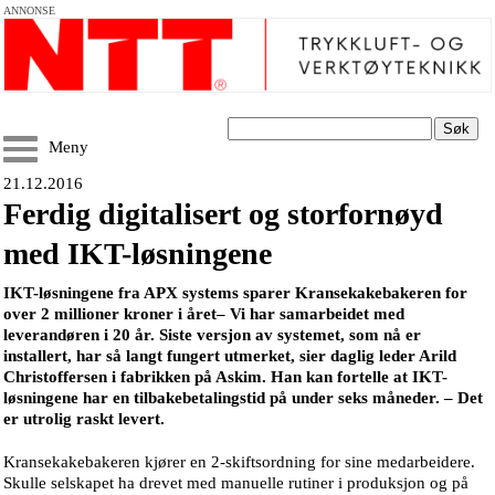
ANNONSE
Søk
Meny
21.12.2016
Ferdig digitalisert og storfornøyd
med IKT-løsningene
IKT-løsningene fra APX systems sparer Kransekakebakeren for
over 2 millioner kroner i året– Vi har samarbeidet med
leverandøren i 20 år. Siste versjon av systemet, som nå er
installert, har så langt fungert utmerket, sier daglig leder Arild
Christoffersen i fabrikken på Askim. Han kan fortelle at IKT-
løsningene har en tilbakebetalingstid på under seks måneder. – Det
er utrolig raskt levert.
Kransekakebakeren kjører en 2-skiftsordning for sine medarbeidere.
Skulle selskapet ha drevet med manuelle rutiner i produksjon og på