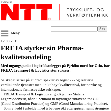
ANNONSE
Søk
Meny
12.03.2019
FREJA styrker sin Pharma-
kvalitetsavdeling
Med utgangspunkt i logistikkanlegget på Fjeldbo nord for Oslo, har
FREJA Transport & Logistics stor suksess.
Selskapet satser på et bredt spekter av logistikk- og relaterte
verdiøkende tjenester med unikt høyt kvalitetsnivå, for norske og
internasjonale farmasøytiske selskaper.
FREJA Transport & Logistics er godkjent av Statens
Legemiddelverk, både i henhold til myndighetskravene for GDP
(Good Distribution Practice) og GMP (Good Manufacturing Practice).
Som et ledd i arbeidet med å betjene økt etterspørsel, samt strengere