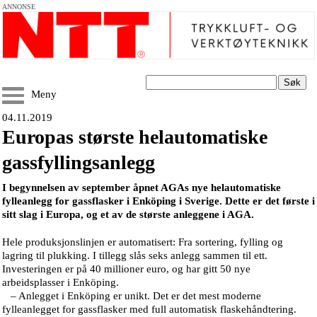
ANNONSE
Søk
Meny
04.11.2019
Europas største helautomatiske
gassfyllingsanlegg
I begynnelsen av september åpnet AGAs nye helautomatiske
fylleanlegg for gassflasker i Enköping i Sverige. Dette er det første i
sitt slag i Europa, og et av de største anleggene i AGA.
Hele produksjonslinjen er automatisert: Fra sortering, fylling og
lagring til plukking. I tillegg slås seks anlegg sammen til ett.
Investeringen er på 40 millioner euro, og har gitt 50 nye
arbeidsplasser i Enköping.
– Anlegget i Enköping er unikt. Det er det mest moderne
fylleanlegget for gassflasker med full automatisk flaskehåndtering.