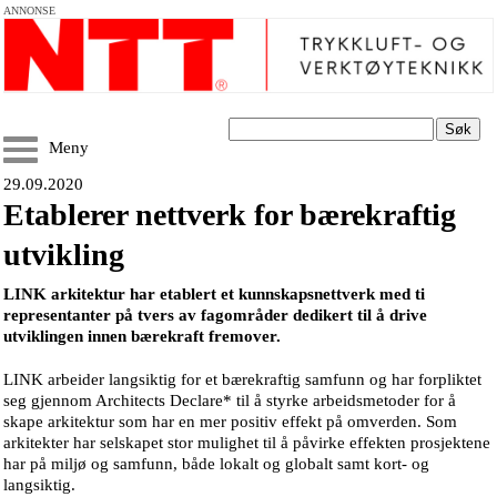
ANNONSE
Søk
Meny
29.09.2020
Etablerer nettverk for bærekraftig
utvikling
LINK arkitektur har etablert et kunnskapsnettverk med ti
representanter på tvers av fagområder dedikert til å drive
utviklingen innen bærekraft fremover.
LINK arbeider langsiktig for et bærekraftig samfunn og har forpliktet
seg gjennom Architects Declare* til å styrke arbeidsmetoder for å
skape arkitektur som har en mer positiv effekt på omverden. Som
arkitekter har selskapet stor mulighet til å påvirke effekten prosjektene
har på miljø og samfunn, både lokalt og globalt samt kort- og
langsiktig.