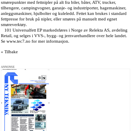
smørepunkter med fettnipler på alt fra biler, båter, ATV, trucker,
tilhengere, campingvogner, garasje- og industriporter, hagemaskiner,
anleggsmaskiner, hjulbolter og kuleledd. Fettet kan brukes i standard
fettpresse for bruk på nipler, eller smøres på manuelt med egnet
smøreverktøy.
101 Universalfett EP markedsføres i Norge av Relekta AS, avdeling
Retail, og selges i VVS-, bygg- og jernvarehandlere over hele landet.
Se www.tec7.no for mer informasjon.
« Tilbake
ANNONSE