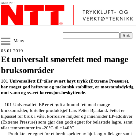
ANNONSE
Søk
Meny
03.01.2019
Et universalt smørefett med mange
bruksområder
101 Universalfett EP tåler svært høyt trykk (Extreme Pressure),
har meget god heftevne og mekanisk stabilitet, er motstandsdyktig
mot vann og svært korrosjonsbeskyttende.
– 101 Universalfett EP er et rødt allround fett med mange
bruksområder, forteller produktsjef Lars Petter Bjaaland. Fettet er
tilpasset for bruk i våte, korrosive miljøer og inneholder EP-additiver
(Extreme Pressure) som gjør den godt egnet for belastede lagre, samt
tåler temperaturer fra -20°C til +140°C.
– Produktet er egnet for et bredt spekter av hjul- og rullelagre samt