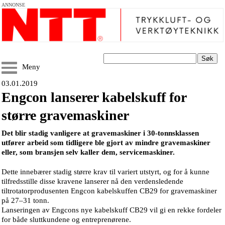
ANNONSE
Søk
Meny
03.01.2019
Engcon lanserer kabelskuff for
større gravemaskiner
Det blir stadig vanligere at gravemaskiner i 30-tonnsklassen
utfører arbeid som tidligere ble gjort av mindre gravemaskiner
eller, som bransjen selv kaller dem, servicemaskiner.
Dette innebærer stadig større krav til variert utstyrt, og for å kunne
tilfredsstille disse kravene lanserer nå den verdensledende
tiltrotatorprodusenten Engcon kabelskuffen CB29 for gravemaskiner
på 27–31 tonn.
Lanseringen av Engcons nye kabelskuff CB29 vil gi en rekke fordeler
for både sluttkundene og entreprenørene.