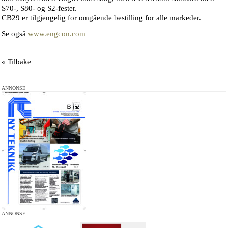
S70-, S80- og S2-fester.
CB29 er tilgjengelig for omgående bestilling for alle markeder.
Se også
www.engcon.com
« Tilbake
ANNONSE
ANNONSE