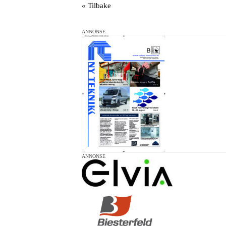
« Tilbake
ANNONSE
ANNONSE