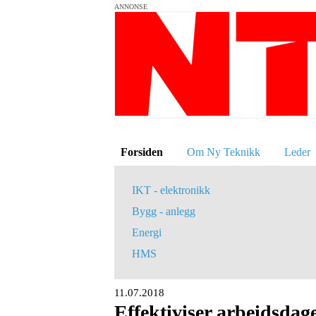
ANNONSE
Forsiden
Om Ny Teknikk
Leder
IKT - elektronikk
Bygg - anlegg
Energi
HMS
11.07.2018
Effektiviser arbeidsda