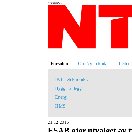
ANNONSE
Forsiden
Om Ny Teknikk
Leder
IKT - elektronikk
Bygg - anlegg
Energi
HMS
21.12.2016
ESAB gjør utvalget av 