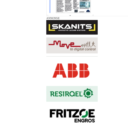
ANNONSE