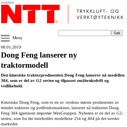
ANNONSE
Søk
Meny
08.01.2019
Dong Feng lanserer ny
traktormodell
Den kinesiske traktorprodusenten Dong Feng lanserer nå modellen
304, som er del av G2 serien og tilpasset småbruksdrift og
vedlikehold.
Kinesiske Dong Feng, som er en av verdens største produsenter av
mindre traktorer og jordbruksmaskiner, lanserer nå traktoren Dong
Feng 304 igjennom importør WeeGruppen. Nyheten er en del av G2-
serien, som fra før inneholder modellene 254 og 404 på det norske
markedet.