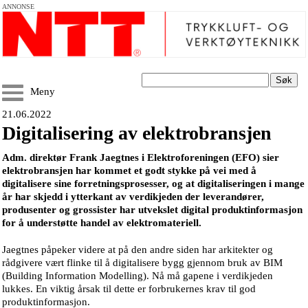
ANNONSE
Søk
Meny
21.06.2022
Digitalisering av elektrobransjen
Adm. direktør Frank Jaegtnes i Elektroforeningen (EFO) sier
elektrobransjen har kommet et godt stykke på vei med å
digitalisere sine forretningsprosesser, og at digitaliseringen i mange
år har skjedd i ytterkant av verdikjeden der leverandører,
produsenter og grossister har utvekslet digital produktinformasjon
for å understøtte handel av elektromateriell.
Jaegtnes påpeker videre at på den andre siden har arkitekter og
rådgivere vært flinke til å digitalisere bygg gjennom bruk av BIM
(Building Information Modelling). Nå må gapene i verdikjeden
lukkes. En viktig årsak til dette er forbrukernes krav til god
produktinformasjon.