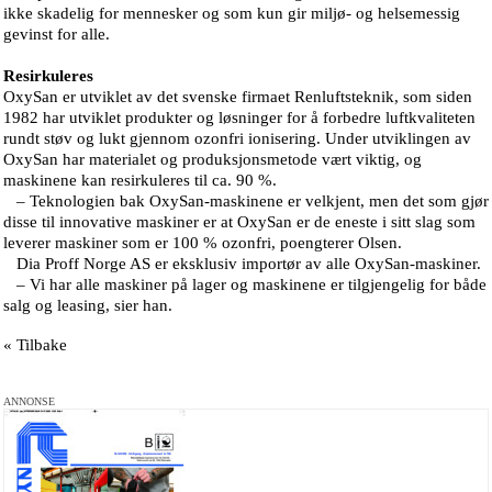
ikke skadelig for mennesker og som kun gir miljø- og helsemessig
gevinst for alle.
Resirkuleres
OxySan er utviklet av det svenske firmaet Renluftsteknik, som siden
1982 har utviklet produkter og løsninger for å forbedre luftkvaliteten
rundt støv og lukt gjennom ozonfri ionisering. Under utviklingen av
OxySan har materialet og produksjonsmetode vært viktig, og
maskinene kan resirkuleres til ca. 90 %.
– Teknologien bak OxySan-maskinene er velkjent, men det som gjør
disse til innovative maskiner er at OxySan er de eneste i sitt slag som
leverer maskiner som er 100 % ozonfri, poengterer Olsen.
Dia Proff Norge AS er eksklusiv importør av alle OxySan-maskiner.
– Vi har alle maskiner på lager og maskinene er tilgjengelig for både
salg og leasing, sier han.
« Tilbake
ANNONSE