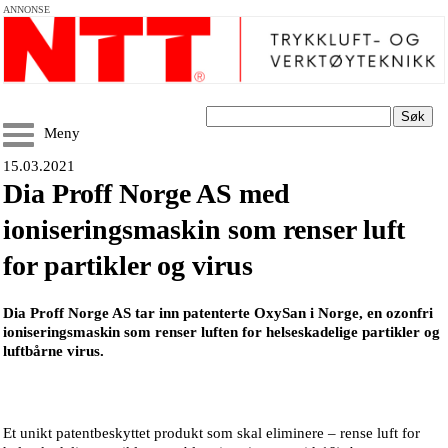
ANNONSE
Søk
Meny
15.03.2021
Dia Proff Norge AS med
ioniseringsmaskin som renser luft
for partikler og virus
Dia Proff Norge AS tar inn patenterte OxySan i Norge, en ozonfri
ioniseringsmaskin som renser luften for helseskadelige partikler og
luftbårne virus.
Et unikt patentbeskyttet produkt som skal eliminere – rense luft for