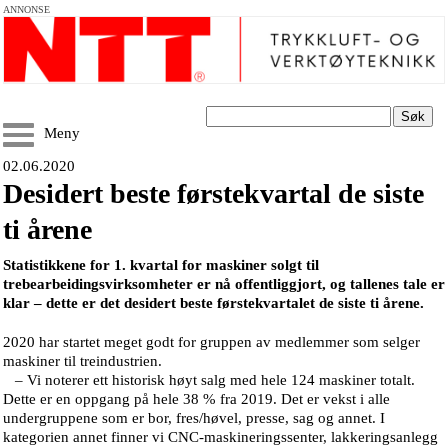
ANNONSE
Søk
Meny
02.06.2020
Desidert beste førstekvartal de siste
ti årene
Statistikkene for 1. kvartal for maskiner solgt til
trebearbeidingsvirksomheter er nå offentliggjort, og tallenes tale er
klar – dette er det desidert beste førstekvartalet de siste ti årene.
2020 har startet meget godt for gruppen av medlemmer som selger
maskiner til treindustrien.
– Vi noterer ett historisk høyt salg med hele 124 maskiner totalt.
Dette er en oppgang på hele 38 % fra 2019. Det er vekst i alle
undergruppene som er bor, fres/høvel, presse, sag og annet. I
kategorien annet finner vi CNC-maskineringssenter, lakkeringsanlegg