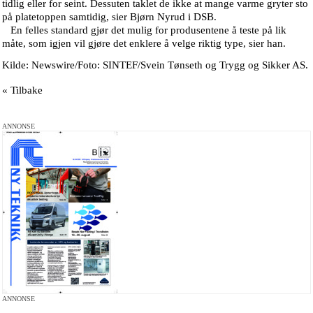
tidlig eller for seint. Dessuten taklet de ikke at mange varme gryter sto
på platetoppen samtidig, sier Bjørn Nyrud i DSB.
En felles standard gjør det mulig for produsentene å teste på lik
måte, som igjen vil gjøre det enklere å velge riktig type, sier han.
Kilde: Newswire/Foto: SINTEF/Svein Tønseth og Trygg og Sikker AS.
« Tilbake
ANNONSE
ANNONSE