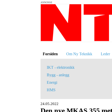
ANNONSE
Forsiden
Om Ny Teknikk
Leder
IKT - elektronikk
Bygg - anlegg
Energi
HMS
24.05.2022
Den nye MKAS 355 met