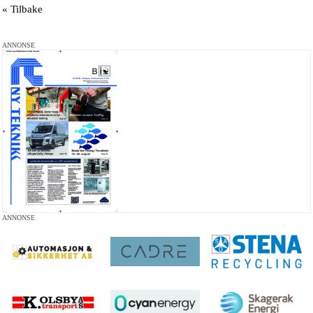
« Tilbake
ANNONSE
ANNONSE