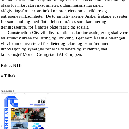
plass for inkubatorvirksomheter, utdanningsinstitusjoner,
rådgivningsfirmaer, arkitektkontorer, eiendomsutviklere og
entrepenørvirksomheter. De to initiativtakerne ønsker å skape et senter
for samhandling med flotte fellesområder, som kantiner og
treningssentre, for å møtes både faglig og sosialt.
– Construction City vil tilby framtidens kontorløsninger og skal være
en attraktiv arena for læring og utvikling. Gjennom å samle næringen
vil vi kunne investere i fasiliteter og teknologi som fremmer
innovasjon og synergier for arbeidstakere og studenter, sier
konsernsjef Morten Grongstad i AF Gruppen.
Kilde: NTB
« Tilbake
ANNONSE