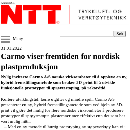
ANNONSE
Søk
Meny
31.01.2022
Carmo viser fremtiden for nordisk
plastproduksjon
Nylig inviterte Carmo A/S norske virksomheter til å oppleve en ny,
hybrid fremstillingsmetode som bruker 3D-print til å utvikle
funksjonelle prototyper til sprøytestøping, på rekordtid.
Kortere utviklingstid, færre utgifter og mindre spill. Carmo A/S
presenterer en ny, hybrid fremstillingsmetode som ved hjelp av 3D-
print vil gjøre det mulig for flere nordiske virksomheter å produsere
prototyper til sprøytestøpte plastemner mer effektivt enn det som har
vært mulig hittil.
– Med en ny metode til hurtig prototyping av støpeverktøy kan vi i