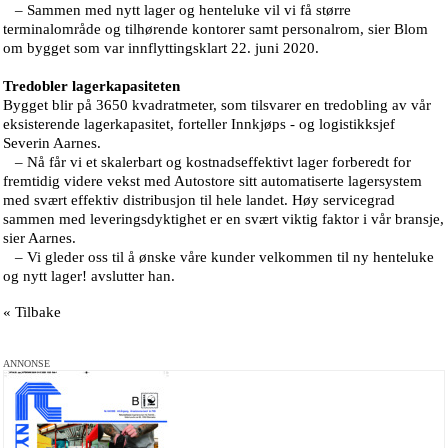
– Sammen med nytt lager og henteluke vil vi få større
terminalområde og tilhørende kontorer samt personalrom, sier Blom
om bygget som var innflyttingsklart 22. juni 2020.
Tredobler lagerkapasiteten
Bygget blir på 3650 kvadratmeter, som tilsvarer en tredobling av vår
eksisterende lagerkapasitet, forteller Innkjøps - og logistikksjef
Severin Aarnes.
– Nå får vi et skalerbart og kostnadseffektivt lager forberedt for
fremtidig videre vekst med Autostore sitt automatiserte lagersystem
med svært effektiv distribusjon til hele landet. Høy servicegrad
sammen med leveringsdyktighet er en svært viktig faktor i vår bransje,
sier Aarnes.
– Vi gleder oss til å ønske våre kunder velkommen til ny henteluke
og nytt lager! avslutter han.
« Tilbake
ANNONSE