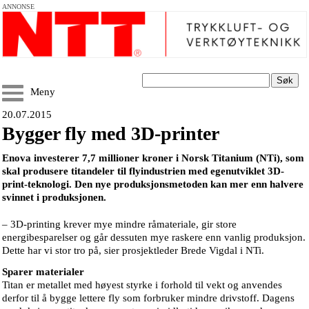
ANNONSE
Søk
Meny
20.07.2015
Bygger fly med 3D-printer
Enova investerer 7,7 millioner kroner i Norsk Titanium (NTi), som
skal produsere titandeler til flyindustrien med egenutviklet 3D-
print-teknologi. Den nye produksjonsmetoden kan mer enn halvere
svinnet i produksjonen.
– 3D-printing krever mye mindre råmateriale, gir store
energibesparelser og går dessuten mye raskere enn vanlig produksjon.
Dette har vi stor tro på, sier prosjektleder Brede Vigdal i NTi.
Sparer materialer
Titan er metallet med høyest styrke i forhold til vekt og anvendes
derfor til å bygge lettere fly som forbruker mindre drivstoff. Dagens