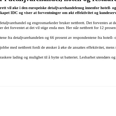
rett vil øke i den europeiske detaljvarehandelenog innenfor hotell- 
kapet IDC og viser at forventninger om økt effektivitet og kundeservi
taljvarehandel og engrosmarkeder bruker nettbrett. Det forventes at dette
 det forventet at det vil stige enda mer. Her står nettbrett for 12 prosen
ene fra detaljvarehandelen og 66 prosent av respondentene fra hotell- 
bbe med nettbrett fordi de ønsker å øke de ansattes effektivitet, mens 
 raskere lading og mulighet til å bytte ut batteriet. Lesbarhet utendørs og