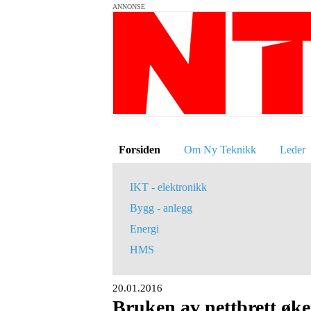
ANNONSE
Forsiden
Om Ny Teknikk
Leder
IKT - elektronikk
Bygg - anlegg
Energi
HMS
20.01.2016
Bruken av nettbrett øke