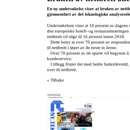
En ny undersøkelse viser at bruken av nettb
gjennomført av det teknologiske analysesels
Undersøkelsen viser at 10 prosent av dagens de
den europeiske hotell- og restaurantnæringen er
nettbrett vil stige til 16 prosent innen 2018.
Dette betyr at over 70 prosent av respondent
til nettbrett i løpet av de neste to årene.
Over 70 prosent av de spurte vil begynne å jo
kundeservice.
I tillegg frister det med bedre batterilevetid,
over til nettbrett.
« Tilbake
ANNONSE