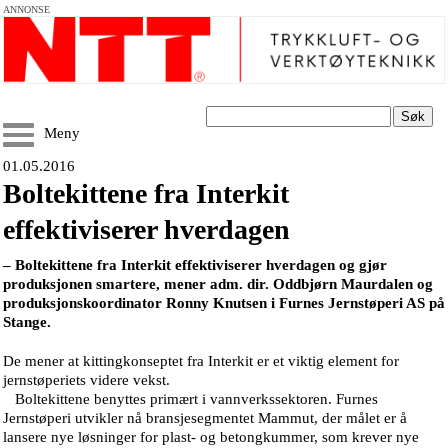
ANNONSE
Søk
Meny
01.05.2016
Boltekittene fra Interkit
effektiviserer hverdagen
– Boltekittene fra Interkit effektiviserer hverdagen og gjør
produksjonen smartere, mener adm. dir. Oddbjørn Maurdalen og
produksjonskoordinator Ronny Knutsen i Furnes Jernstøperi AS på
Stange.
De mener at kittingkonseptet fra Interkit er et viktig element for
jernstøperiets videre vekst.
Boltekittene benyttes primært i vannverkssektoren. Furnes
Jernstøperi utvikler nå bransjesegmentet Mammut, der målet er å
lansere nye løsninger for plast- og betongkummer, som krever nye