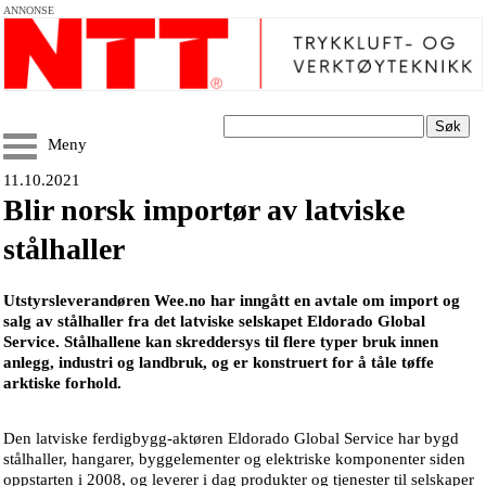
ANNONSE
Søk
Meny
11.10.2021
Blir norsk importør av latviske
stålhaller
Utstyrsleverandøren Wee.no har inngått en avtale om import og
salg av stålhaller fra det latviske selskapet Eldorado Global
Service. Stålhallene kan skreddersys til flere typer bruk innen
anlegg, industri og landbruk, og er konstruert for å tåle tøffe
arktiske forhold.
Den latviske ferdigbygg-aktøren Eldorado Global Service har bygd
stålhaller, hangarer, byggelementer og elektriske komponenter siden
oppstarten i 2008, og leverer i dag produkter og tjenester til selskaper