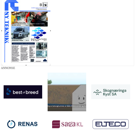
ANNONSE