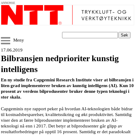
ANNONSE
Søk
Meny
17.06.2019
Bilbransjen nedprioriter kunstig
intelligens
En ny studie fra Capgemini Research Institute viser at bilbransjen i
liten grad implementerer bruken av kunstig intelligens (AI). Kun 10
prosent av verdens bilprodusenter bruker denne typen teknologi i
stor skala.
Capgeminis nye rapport peker på hvordan AI-teknologien både bidrar
til kostnadsbesparelser, kvalitetssikring og økt produktivitet. Samtidig
viser den at færre bilprodusenter implementerer bruken av AI-
teknologi nå enn i 2017. Det betyr at bilprodusenter går glipp av
resultatforbedringer på opptil 16 prosent. Samtidig er det paradoksalt