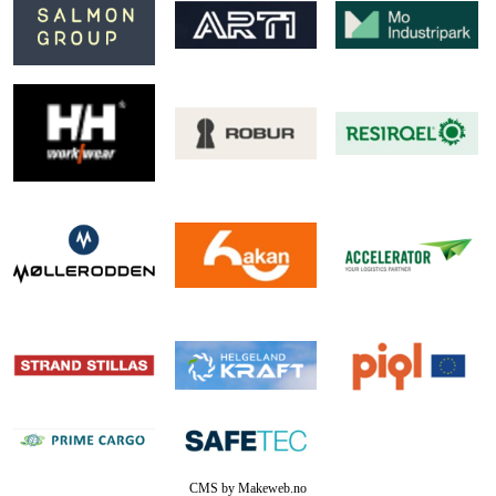
CMS by Makeweb.no