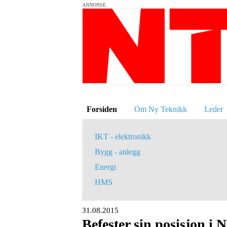
ANNONSE
Forsiden
Om Ny Teknikk
Leder
IKT - elektronikk
Bygg - anlegg
Energi
HMS
31.08.2015
Befester sin posisjon i 