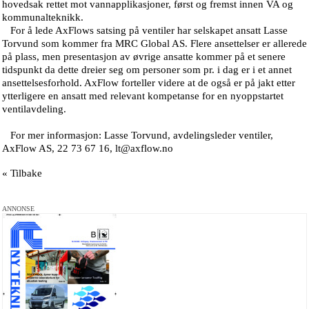
hovedsak rettet mot vannapplikasjoner, først og fremst innen VA og
kommunalteknikk.
For å lede AxFlows satsing på ventiler har selskapet ansatt Lasse
Torvund som kommer fra MRC Global AS. Flere ansettelser er allerede
på plass, men presentasjon av øvrige ansatte kommer på et senere
tidspunkt da dette dreier seg om personer som pr. i dag er i et annet
ansettelsesforhold. AxFlow forteller videre at de også er på jakt etter
ytterligere en ansatt med relevant kompetanse for en nyoppstartet
ventilavdeling.
For mer informasjon: Lasse Torvund, avdelingsleder ventiler,
AxFlow AS, 22 73 67 16, lt@axflow.no
« Tilbake
ANNONSE