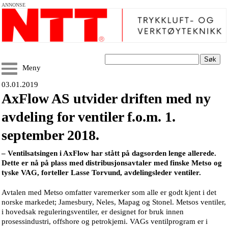
ANNONSE
Søk
Meny
03.01.2019
AxFlow AS utvider driften med ny
avdeling for ventiler f.o.m. 1.
september 2018.
– Ventilsatsingen i AxFlow har stått på dagsorden lenge allerede.
Dette er nå på plass med distribusjonsavtaler med finske Metso og
tyske VAG, forteller Lasse Torvund, avdelingsleder ventiler.
Avtalen med Metso omfatter varemerker som alle er godt kjent i det
norske markedet; Jamesbury, Neles, Mapag og Stonel. Metsos ventiler,
i hovedsak reguleringsventiler, er designet for bruk innen
prosessindustri, offshore og petrokjemi. VAGs ventilprogram er i