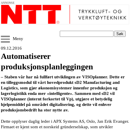
ANNONSE
Søk
Meny
09.12.2016
Automatiserer
produksjonsplanleggingen
– Staben vår har nå fullført utviklingen av VISOplanner. Dette er
en tilleggsmodul til vårt hovedprodukt sD2 Manufacturing and
Logistics, som gjør økonomisystemer innenfor produksjon og
lagerlogistikk enda mer «intelligente». Sammen med sD2 vil
VISOplanner (internt forkortet til Vp), utgjøre et betydelig
hjelpemiddel på området digitalisering, og dette vil enhver
produksjonsbedrift ha stor nytte av.
Dette opplyser daglig leder i APX Systems AS, Oslo, Jan Erik Evanger.
Firmaet er kjent som et norskeid gründerselskap, som utvikler