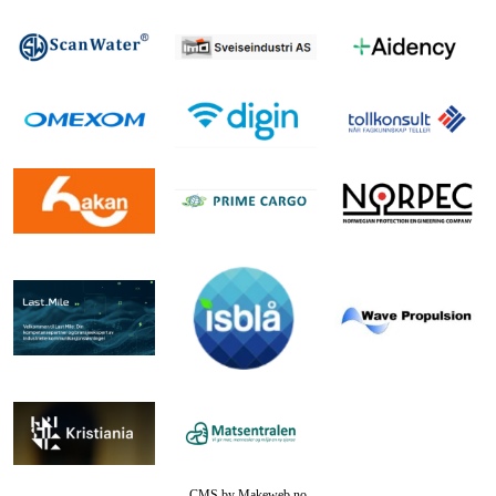
CMS by Makeweb.no