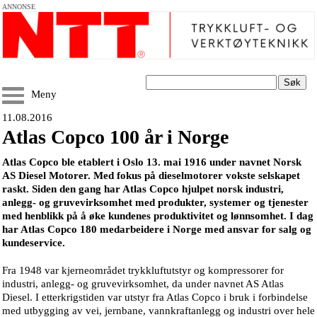
ANNONSE
Søk
Meny
11.08.2016
Atlas Copco 100 år i Norge
Atlas Copco ble etablert i Oslo 13. mai 1916 under navnet Norsk
AS Diesel Motorer. Med fokus på dieselmotorer vokste selskapet
raskt. Siden den gang har Atlas Copco hjulpet norsk industri,
anlegg- og gruvevirksomhet med produkter, systemer og tjenester
med henblikk på å øke kundenes produktivitet og lønnsomhet. I dag
har Atlas Copco 180 medarbeidere i Norge med ansvar for salg og
kundeservice.
Fra 1948 var kjerneområdet trykkluftutstyr og kompressorer for
industri, anlegg- og gruvevirksomhet, da under navnet AS Atlas
Diesel. I etterkrigstiden var utstyr fra Atlas Copco i bruk i forbindelse
med utbygging av vei, jernbane, vannkraftanlegg og industri over hele