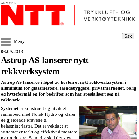
ANNONSE
Søk
Meny
06.09.2013
Astrup AS lanserer nytt
rekkverksystem
Astrup AS lanserer i løpet av høsten et nytt rekkverkssystem i
aluminium for glassmestere, fasadebyggere, privatmarkedet, bolig
og hytteformål og for bedrifter som har spesialisert seg på
rekkverk.
Systemet er konstruert og utviklet i
samarbeid med Norsk Hydro og klarer
de gjeldende kravene til
belastning/laster. Det er vektlagt at
systemet er raskt og effektivt å montere
og produsere. Samtidig skal det være