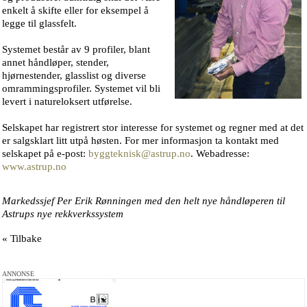
enkelt å skifte eller for eksempel å
legge til glassfelt.
Systemet består av 9 profiler, blant
annet håndløper, stender,
hjørnestender, glasslist og diverse
omrammingsprofiler. Systemet vil bli
levert i natureloksert utførelse.
Selskapet har registrert stor interesse for systemet og regner med at det
er salgsklart litt utpå høsten. For mer informasjon ta kontakt med
selskapet på e-post:
byggteknisk@astrup.no
. Webadresse:
www.astrup.no
Markedssjef Per Erik Rønningen med den helt nye håndløperen til
Astrups nye rekkverkssystem
« Tilbake
ANNONSE