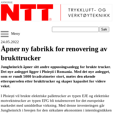
ANNONSE
Søk
Meny
24.05.2022
Åpner ny fabrikk for renovering av
brukttrucker
Jungheinrich åpner sitt andre oppussingsanlegg for brukte trucker.
Det nye anlegget ligger i Ploiești i Romania. Med det nye anlegget,
som er rundt 5000 kvadratmeter stort, møtes den økende
etterspørselen etter brukttrucker og skaper kapasitet for videre
vekst.
I Ploiești vil brukte elektriske palletrucker av typen EJE og elektriske
motvektstrucker av typen EFG bli totalrenovert for det europeiske
markedet med umiddelbar virkning. Med denne investeringen går
Jungheinrich i bresjen for den sirkulære økonomien i internlogistikken