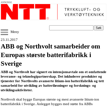
ANNONSE
Søk
Meny
23.11.2017
ABB og Northvolt samarbeider om
Europas største batterifabrikk i
Sverige
ABB og Northvolt har signert en intensjonsavtale om et omfattende
leveranse- og teknologipartnerskap. Det inkluderer produkter og
tjenester for Northvolts avanserte litium-ion batterifabrikk og tett
samarbeid for utvikling av batteriløsninger og forsknings- og
utviklingsaktiviteter.
Northvolt skal bygge Europas største og mest avanserte litium-ion
batterifabrikk i Sverige. Anlegget bygges med støtte fra ABBs