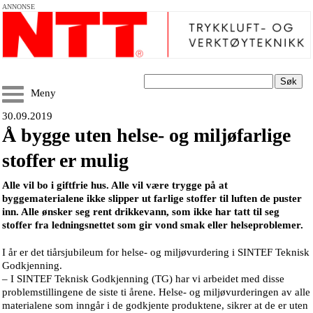
ANNONSE
Søk
Meny
30.09.2019
Å bygge uten helse- og miljøfarlige
stoffer er mulig
Alle vil bo i giftfrie hus. Alle vil være trygge på at
byggematerialene ikke slipper ut farlige stoffer til luften de puster
inn. Alle ønsker seg rent drikkevann, som ikke har tatt til seg
stoffer fra ledningsnettet som gir vond smak eller helseproblemer.
I år er det tiårsjubileum for helse- og miljøvurdering i SINTEF Teknisk
Godkjenning.
– I SINTEF Teknisk Godkjenning (TG) har vi arbeidet med disse
problemstillingene de siste ti årene. Helse- og miljøvurderingen av alle
materialene som inngår i de godkjente produktene, sikrer at de er uten