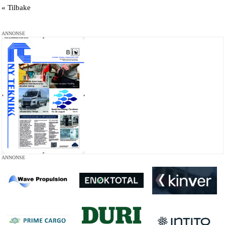
« Tilbake
ANNONSE
ANNONSE