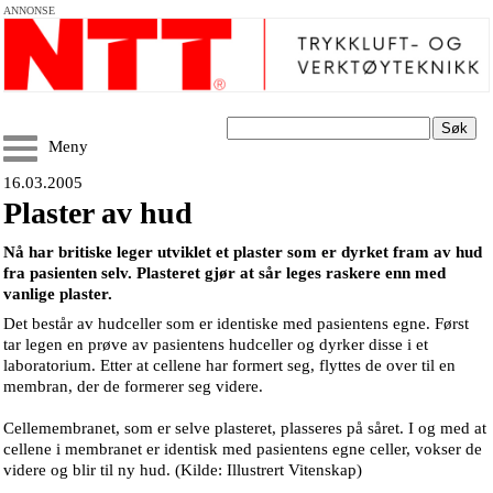
ANNONSE
Søk
Meny
16.03.2005
Plaster av hud
Nå har britiske leger utviklet et plaster som er dyrket fram av hud
fra pasienten selv. Plasteret gjør at sår leges raskere enn med
vanlige plaster.
Det består av hudceller som er identiske med pasientens egne. Først
tar legen en prøve av pasientens hudceller og dyrker disse i et
laboratorium. Etter at cellene har formert seg, flyttes de over til en
membran, der de formerer seg videre.
Cellemembranet, som er selve plasteret, plasseres på såret. I og med at
cellene i membranet er identisk med pasientens egne celler, vokser de
videre og blir til ny hud. (Kilde: Illustrert Vitenskap)