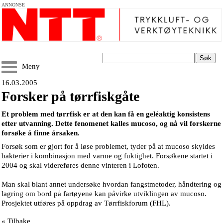
ANNONSE
Søk
Meny
16.03.2005
Forsker på tørrfiskgåte
Et problem med tørrfisk er at den kan få en geléaktig konsistens
etter utvanning. Dette fenomenet kalles mucoso, og nå vil forskerne
forsøke å finne årsaken.
Forsøk som er gjort for å løse problemet, tyder på at mucoso skyldes
bakterier i kombinasjon med varme og fuktighet. Forsøkene startet i
2004 og skal videreføres denne vinteren i Lofoten.
Man skal blant annet undersøke hvordan fangstmetoder, håndtering og
lagring om bord på fartøyene kan påvirke utviklingen av mucoso.
Prosjektet utføres på oppdrag av Tørrfiskforum (FHL).
« Tilbake