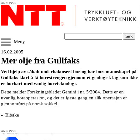
ANNONSE
Søk
Meny
16.02.2005
Mer olje fra Gullfaks
Ved hjelp av såkalt underbalansert boring har boremannskapet på
Gullfaks klart å få borestrengen gjennom et geologisk lag som ikke
er borbart med vanlig boreteknologi.
Dette melder Forskningsbladet Gemini i nr. 5/2004. Dette er en
uvanlig boreoperasjon, og det er første gang en slik operasjon er
gjennomført på norsk sokkel.
« Tilbake
ANNONSE