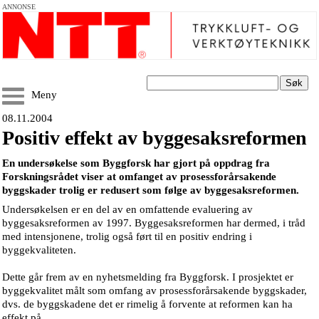
ANNONSE
Søk
Meny
08.11.2004
Positiv effekt av byggesaksreformen
En undersøkelse som Byggforsk har gjort på oppdrag fra
Forskningsrådet viser at omfanget av prosessforårsakende
byggskader trolig er redusert som følge av byggesaksreformen.
Undersøkelsen er en del av en omfattende evaluering av
byggesaksreformen av 1997. Byggesaksreformen har dermed, i tråd
med intensjonene, trolig også ført til en positiv endring i
byggekvaliteten.
Dette går frem av en nyhetsmelding fra Byggforsk. I prosjektet er
byggekvalitet målt som omfang av prosessforårsakende byggskader,
dvs. de byggskadene det er rimelig å forvente at reformen kan ha
effekt på.