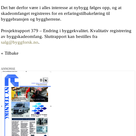
Det bør derfor være i alles interesse at nybygg følges opp, og at
skadeomfanget registreres for en erfaringstilbakeføring til
byggebransjen og byggherrene.
Prosjektrapport 379 – Endring i byggekvalitet. Kvalitativ registrering
av byggskadeomfang. Sluttrapport kan bestilles fra
salg@byggforsk.no
.
« Tilbake
ANNONSE