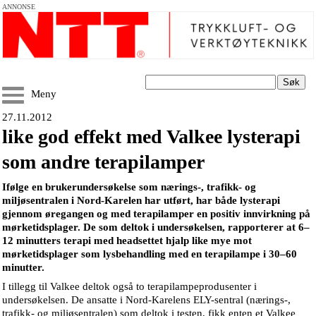
ANNONSE
Søk
Meny
27.11.2012
like god effekt med Valkee lysterapi
som andre terapilamper
Ifølge en brukerundersøkelse som nærings-, trafikk- og
miljøsentralen i Nord-Karelen har utført, har både lysterapi
gjennom øregangen og med terapilamper en positiv innvirkning på
mørketidsplager. De som deltok i undersøkelsen, rapporterer at 6–
12 minutters terapi med headsettet hjalp like mye mot
mørketidsplager som lysbehandling med en terapilampe i 30–60
minutter.
I tillegg til Valkee deltok også to terapilampeprodusenter i
undersøkelsen. De ansatte i Nord-Karelens ELY-sentral (nærings-,
trafikk- og miljøsentralen) som deltok i testen, fikk enten et Valkee