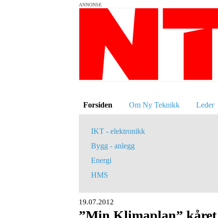
ANNONSE
Forsiden
Om Ny Teknikk
Leder
IKT - elektronikk
Bygg - anlegg
Energi
HMS
19.07.2012
”Min Klimaplan” kåret t