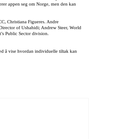
enterer appen seg om Norge, men den kan
C, Christiana Figueres. Andre
irector of Ushahidi; Andrew Steer, World
s Public Sector division.
 å vise hvordan individuelle tiltak kan