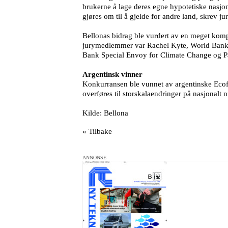
brukerne å lage deres egne hypotetiske nasjo
gjøres om til å gjelde for andre land, skrev 
Bellonas bidrag ble vurdert av en meget kom
jurymedlemmer var Rachel Kyte, World Bank V
Bank Special Envoy for Climate Change og Pat
Argentinsk vinner
Konkurransen ble vunnet av argentinske Ecofa
overføres til storskalaendringer på nasjonalt n
Kilde: Bellona
« Tilbake
ANNONSE