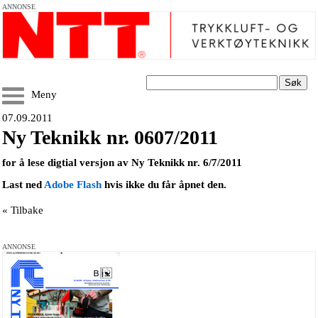
ANNONSE
Søk
Meny
07.09.2011
Ny Teknikk nr. 0607/2011
for å lese digtial versjon av Ny Teknikk nr. 6/7/2011
Last ned
Adobe Flash
hvis ikke du får åpnet den.
« Tilbake
ANNONSE