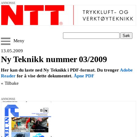
ANNONSE
Søk
Meny
13.05.2009
Ny Teknikk nummer 03/2009
Her kan du laste ned Ny Teknikk i PDF-format. Du trenger
Adobe
Reader
for å vise dette dokumentet.
Åpne PDF
« Tilbake
ANNONSE