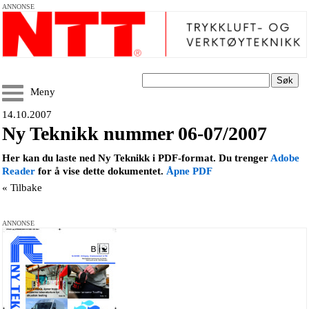
ANNONSE
Søk
Meny
14.10.2007
Ny Teknikk nummer 06-07/2007
Her kan du laste ned Ny Teknikk i PDF-format. Du trenger
Adobe
Reader
for å vise dette dokumentet.
Åpne PDF
« Tilbake
ANNONSE