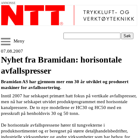
ANNONSE
Søk
Meny
07.08.2007
Nyhet fra Bramidan: horisontale
avfallspresser
Bramidan AS har gjennom mer enn 30 år utviklet og produsert
maskiner for avfallssortering.
Inntil 2007 har selskapet primært hatt fokus på vertikale avfallspresser,
men nå har selskapet utvidet produktprogrammet med horisontale
kanalpressere. De to nye modellene er HC30 og HC50 med en
presskraft på henholdsvis 30 og 50 tonn.
De horisontale avfallspressene hører til tungvekterne i
produktsortimentet og er beregnet på større detaljhandelsbedrifter,
industrielle virksomheter og andre virksomheter som har behov for