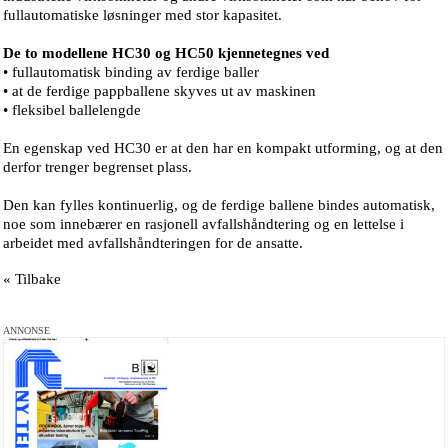
fullautomatiske løsninger med stor kapasitet.
De to modellene HC30 og HC50 kjennetegnes ved
• fullautomatisk binding av ferdige baller
• at de ferdige pappballene skyves ut av maskinen
• fleksibel ballelengde
En egenskap ved HC30 er at den har en kompakt utforming, og at den
derfor trenger begrenset plass.
Den kan fylles kontinuerlig, og de ferdige ballene bindes automatisk,
noe som innebærer en rasjonell avfallshåndtering og en lettelse i
arbeidet med avfallshåndteringen for de ansatte.
« Tilbake
ANNONSE