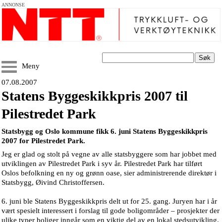
ANNONSE
Søk
Meny
07.08.2007
Statens Byggeskikkpris 2007 til
Pilestredet Park
Statsbygg og Oslo kommune fikk 6. juni Statens Byggeskikkpris
2007 for Pilestredet Park.
Jeg er glad og stolt på vegne av alle statsbyggere som har jobbet med
utviklingen av Pilestredet Park i syv år. Pilestredet Park har tilført
Oslos befolkning en ny og grønn oase, sier administrerende direktør i
Statsbygg, Øivind Christoffersen.
6. juni ble Statens Byggeskikkpris delt ut for 25. gang. Juryen har i år
vært spesielt interessert i forslag til gode boligområder – prosjekter der
ulike typer boliger inngår som en viktig del av en lokal stedsutvikling.