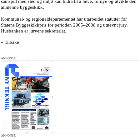
samspill med sted og miljø kan bidra til å heve, fornye og utvikle den
allmenne byggeskikk.
Kommunal- og regionaldepartementet har utarbeidet statutter for
Statens Byggeskikkpris for perioden 2005–2008 og utnevnt jury.
Husbanken er juryens sekretariat.
« Tilbake
ANNONSE
ANNONSE