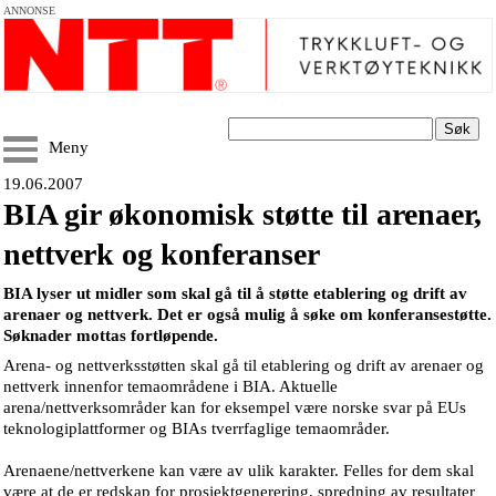
ANNONSE
Søk
Meny
19.06.2007
BIA gir økonomisk støtte til arenaer,
nettverk og konferanser
BIA lyser ut midler som skal gå til å støtte etablering og drift av
arenaer og nettverk. Det er også mulig å søke om konferansestøtte.
Søknader mottas fortløpende.
Arena- og nettverksstøtten skal gå til etablering og drift av arenaer og
nettverk innenfor temaområdene i BIA. Aktuelle
arena/nettverksområder kan for eksempel være norske svar på EUs
teknologiplattformer og BIAs tverrfaglige temaområder.
Arenaene/nettverkene kan være av ulik karakter. Felles for dem skal
være at de er redskap for prosjektgenerering, spredning av resultater