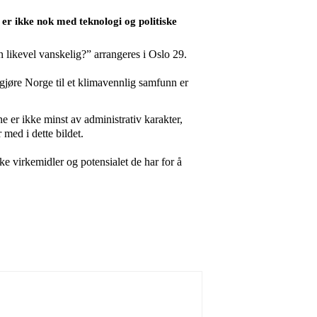
r ikke nok med teknologi og politiske
ikevel vanskelig?” arrangeres i Oslo 29.
gjøre Norge til et klimavennlig samfunn er
 er ikke minst av administrativ karakter,
r med i dette bildet.
ke virkemidler og potensialet de har for å