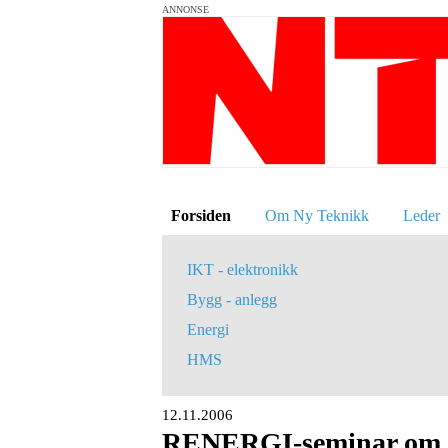
ANNONSE
Forsiden
Om Ny Teknikk
Leder
IKT - elektronikk
Bygg - anlegg
Energi
HMS
12.11.2006
RENERGI-seminar om v