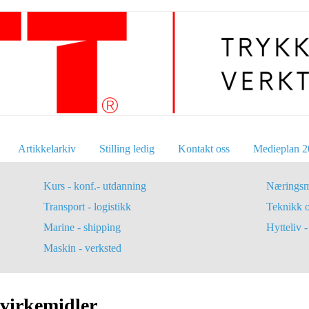
Artikkelarkiv
Stilling ledig
Kontakt oss
Medieplan 2
Kurs - konf.- utdanning
Næringsm
Transport - logistikk
Teknikk 
Marine - shipping
Hytteliv - 
Maskin - verksted
irkemidler