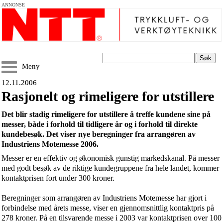
ANNONSE
Søk
Meny
12.11.2006
Rasjonelt og rimeligere for utstillere
Det blir stadig rimeligere for utstillere å treffe kundene sine på
messer, både i forhold til tidligere år og i forhold til direkte
kundebesøk.
Det viser nye beregninger fra arrangøren av
Industriens Motemesse 2006.
Messer er en effektiv og økonomisk gunstig markedskanal. På messer
med godt besøk av de riktige kundegruppene fra hele landet, kommer
kontaktprisen fort under 300 kroner.
Beregninger som arrangøren av Industriens Motemesse har gjort i
forbindelse med årets messe, viser en gjennomsnittlig kontaktpris på
278 kroner. På en tilsvarende messe i 2003 var kontaktprisen over 100