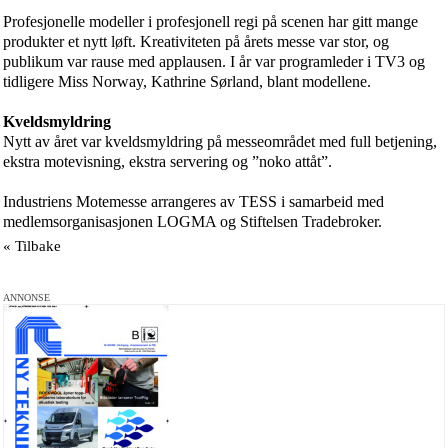
Profesjonelle modeller i profesjonell regi på scenen har gitt mange
produkter et nytt løft. Kreativiteten på årets messe var stor, og
publikum var rause med applausen. I år var programleder i TV3 og
tidligere Miss Norway, Kathrine Sørland, blant modellene.
Kveldsmyldring
Nytt av året var kveldsmyldring på messeområdet med full betjening,
ekstra motevisning, ekstra servering og ”
noko
attåt”.
Industriens Motemesse arrangeres av TESS i samarbeid med
medlemsorganisasjonen LOGMA og Stiftelsen Tradebroker.
« Tilbake
ANNONSE