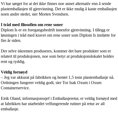
Vi har sørget for at det ikke finnes noe annet alternativ enn å sende
plastemballasjen til gjenvinning. Det er ikke mulig å kaste emballasjen
noen andre steder, sier Morten Svendsen.
I tråd med filosofien om rene soner
Diplom Is er en foregangsbedrift innenfor gjenvinning. I tillegg er
løsningen i tråd med kravet om rene soner som Diplom Is innførte for
fire år siden.
Der selve iskremen produseres, kommer det bare produkter som er
relatert til produksjonen, noe som betyr at produksjonslokalet holdes
rent og ryddig.
Veldig fornøyd
– Jeg var akkurat på fabrikken og hentet 1,5 tonn plastemballasje nå.
Ordningen fungerer veldig godt, sier Tor Isak Oxum i Oxum
Containerservice.
Eirik Oland, informasjonssjef i Emballasjeretur, er veldig fornøyd med
at fabrikken har utarbeidet velfungerende rutiner på retur av all
emballasje.