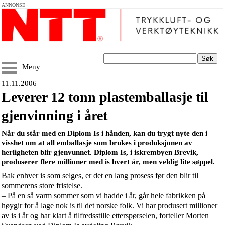
ANNONSE
Søk
Meny
11.11.2006
Leverer 12 tonn plastemballasje til
gjenvinning i året
Når du står med en Diplom Is i hånden, kan du trygt nyte den i
visshet om at all emballasje som brukes i produksjonen av
herligheten blir gjenvunnet. Diplom Is, i iskrembyen Brevik,
produserer flere millioner med is hvert år, men veldig lite søppel.
Bak enhver is som selges, er det en lang prosess før den blir til
sommerens store fristelse.
– På en så varm sommer som vi hadde i år, går hele fabrikken på
høygir for å lage nok is til det norske folk. Vi har produsert millioner
av is i år og har klart å tilfredsstille etterspørselen, forteller Morten