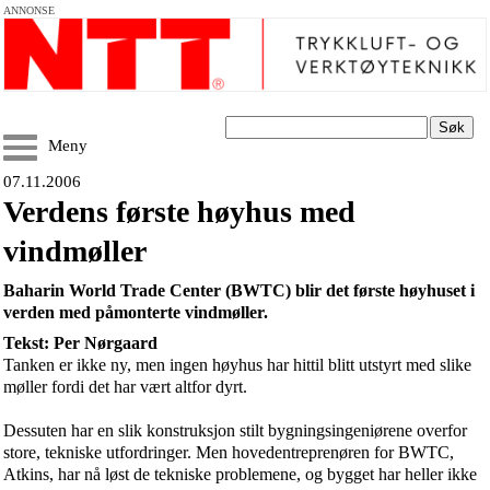
ANNONSE
Søk
Meny
07.11.2006
Verdens første høyhus med
vindmøller
Baharin World Trade Center (BWTC) blir det første høyhuset i
verden med påmonterte vindmøller.
Tekst: Per Nørgaard
Tanken er ikke ny, men ingen høyhus har hittil blitt utstyrt med slike
møller fordi det har vært altfor dyrt.
Dessuten har en slik konstruksjon stilt bygningsingeniørene overfor
store, tekniske utfordringer. Men hovedentreprenøren for BWTC,
Atkins, har nå løst de tekniske problemene, og bygget har heller ikke